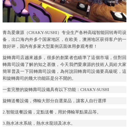
青岛爱康源（CHAKY-SUSHI）专业生产各种高端智能回转寿司设
备，出口海内外多个国家地区，在欧美，澳洲地区获得客户的一
致好评，国内有多家大型案例店面体用参观考察！
旋轉壽司店越來越多，很多的創業者也瞄準了這個市場，但對回
轉壽司設備了解的知之甚微，今天我們愛康源的技術人員給大家
簡單普及一下回轉壽司設備，為何說回轉壽司設備要高級呢，這
和旋轉壽司的幾大功能區是分不開的。
一套完整的旋轉壽司設備具有以下功能：CHAKY-SUSHI
旋轉送餐設備，傳輸大部分自選菜品，讓客人自行選擇
2.智能送餐設備，定點送餐，用於傳輸單點菜品等。
3.熱水冰水系統，熱水水龍頭及冰水。