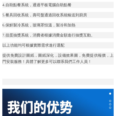
4.自助點餐系統，通過平板電腦自助點餐
5.餐具回收系統，壽司盤通過回收系統輸送到廚房
6.保鮮製冷系統，玻璃罩恒溫，製冷和加熱
7.扭蛋抽獎系統，消費者根據消費金額進行抽獎互動。
以上功能均可根據實際需求進行選配
提供免費設計圖紙，圖紙深化，設備效果圖，免費提供報價，上
門安裝服務！具體了解更多可以聯系我們工作人員！