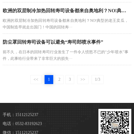
欧洲的双层制冷加热回转寿司设备都来自奥地利？NO!典型的老王卖瓜，中国制造早就走出国门！
欧洲的双层制冷加热回转寿司设备都来自奥地利？NO!典型的老王卖瓜，
中国制造早就走出国门！中国的回转寿···
防尘罩回转寿司设备可以避免“寿司郎喷水事件”
前不久，在日本的回转寿司行业发生了一件令人愤怒不已的“少年喷水”事
件，此事给行业带来了非常巨大的损失···
<<
1
2
3
>>
1/3
手机：15112125237
电话：0532-83192623
微信：15112125237