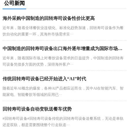
公司新闻
海外采购中国制造的回转寿司设备性价比更高
近年来，随着全球餐饮业连锁化、标准化趋势加速，回转寿司设备作为餐
饮自动化的重要一环，其海外市场需求呈···
中国制造的回转寿司设备出口海外逐年增量成为国际市场的热门选择
近年来，随着国际市场上对餐饮设备需求的日益提升，中国制造的回转寿
司设备凭借多方面的优势，深得海外客户···
传统回转寿司设备已经开始进入“AI”时代
随着近年AI概念的爆发，各种AI产品都应运而生，其中AI在智能汽车、智
能家电、智能餐饮等领域的应用已···
回转寿司设备自动变轨送餐车优势
#回转寿司设备#回转寿司设备传统的回转寿司设备送餐系统，无论是单轨
还是双轨，都是需要围绕整个行走轨道···