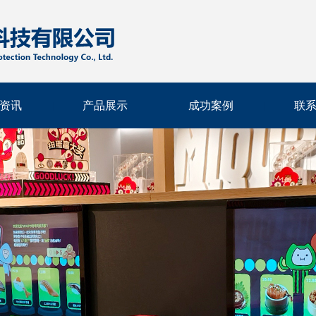
资讯
产品展示
成功案例
联