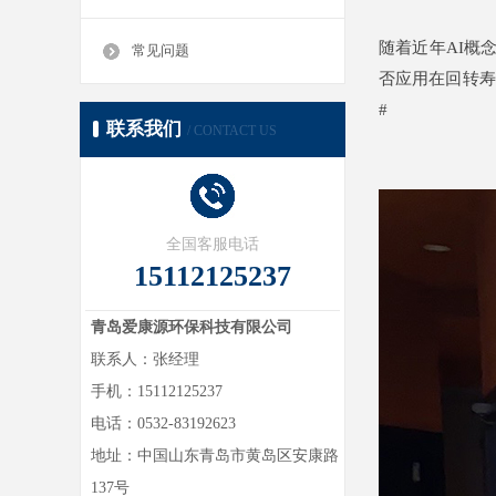
随着近年AI概
常见问题
否应用在回转寿
#
联系我们
/ CONTACT US
全国客服电话
15112125237
青岛爱康源环保科技有限公司
联系人：张经理
手机：15112125237
电话：0532-83192623
地址：中国山东青岛市黄岛区安康路
137号