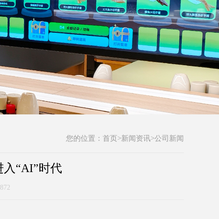
您的位置：
首页
>
新闻资讯
>
公司新闻
“AI”时代
872