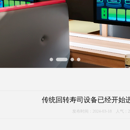
传统回转寿司设备已经开始进入
发布时间：2024-03-18 人气：2