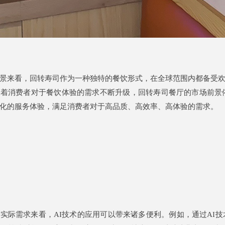
景来看，回转寿司作为一种独特的餐饮形式，在全球范围内都备受
着消费者对于餐饮体验的需求不断升级，回转寿司餐厅的市场前景
化的服务体验，满足消费者对于高品质、高效率、高体验的需求。
实际需求来看，AI技术的应用可以带来诸多便利。例如，通过AI