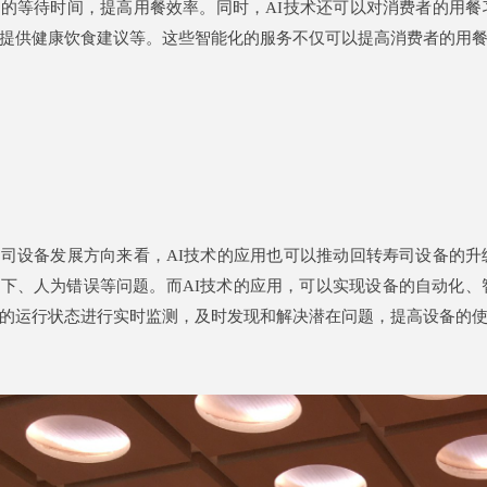
的等待时间，提高用餐效率。同时，AI技术还可以对消费者的用
提供健康饮食建议等。这些智能化的服务不仅可以提高消费者的用
司设备发展方向来看，AI技术的应用也可以推动回转寿司设备的
下、人为错误等问题。而AI技术的应用，可以实现设备的自动化、
的运行状态进行实时监测，及时发现和解决潜在问题，提高设备的