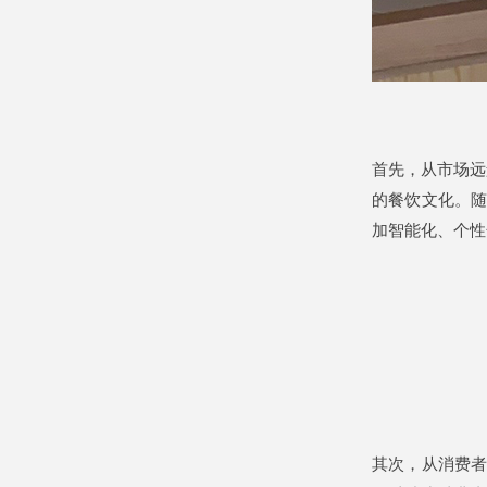
首先，从市场远
的餐饮文化。随
加智能化、个性
其次，从消费者